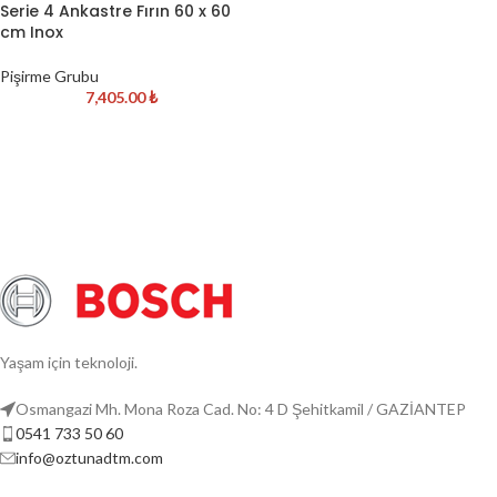
Serie 4 Ankastre Fırın 60 x 60
cm Inox
Pişirme Grubu
7,405.00
₺
Yaşam için teknoloji.
Osmangazi Mh. Mona Roza Cad. No: 4 D Şehitkamil / GAZİANTEP
0541 733 50 60
info@oztunadtm.com